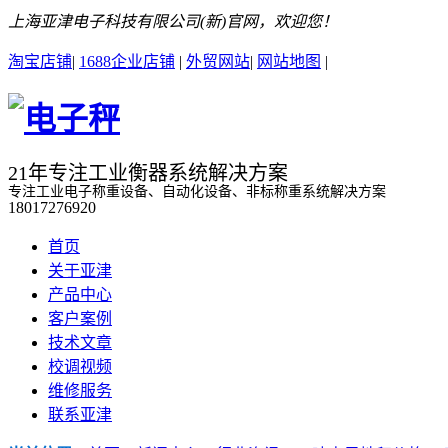
上海亚津电子科技有限公司(新)官网，欢迎您！
淘宝店铺
|
1688企业店铺
|
外贸网站
|
网站地图
|
21年专注工业衡器系统解决方案
专注工业电子称重设备、自动化设备、非标称重系统解决方案
18017276920
首页
关于亚津
产品中心
客户案例
技术文章
校调视频
维修服务
联系亚津