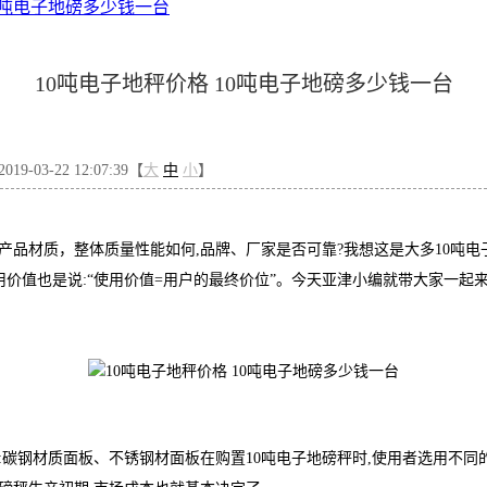
10吨电子地磅多少钱一台
10吨电子地秤价格 10吨电子地磅多少钱一台
9-03-22 12:07:39【
大
中
小
】
产品材质，整体质量性能如何,品牌、厂家是否可靠?我想这是大多10吨电
价值也是说:“使用价值=用户的最终价位”。今天亚津小编就带大家一起来了
:碳钢材质面板、不锈钢材面板在购置10吨电子地磅秤时,使用者选用不同