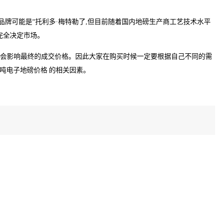
品牌可能是“托利多·梅特勒了,但目前随着国内地磅生产商工艺技术水平
完全决定市场。
同也会影响最终的成交价格。因此大家在购买时候一定要根据自己不同的需
0吨电子地磅价格 的相关因素。