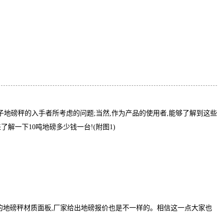
子地磅秤的入手者所考虑的问题;当然,作为产品的使用者,能够了解到这些
解一下10吨地磅多少钱一台!(附图1)
的地磅秤材质面板,厂家给出地磅报价也是不一样的。相信这一点大家也