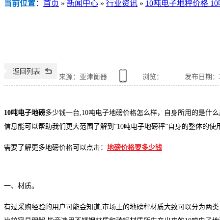
当前位置
：
首页
»
新闻中心
»
行业资讯
»
10吨电子地秤价格 
来源：亚津衡器
浏览：
发布日期：201
10吨
电子地磅
多少钱一台,10吨电子地磅价格怎么样，自身所用的是什么
信息能可以帮助我们更大范围了解到“10吨电子地磅秤”自身的整体的使用
需要了解更多地磅价格可以点击：
地磅价格要多少钱
一、材质。
有过采购经验的用户可能会知道,市场上的地磅秤材质大致可以分为两类