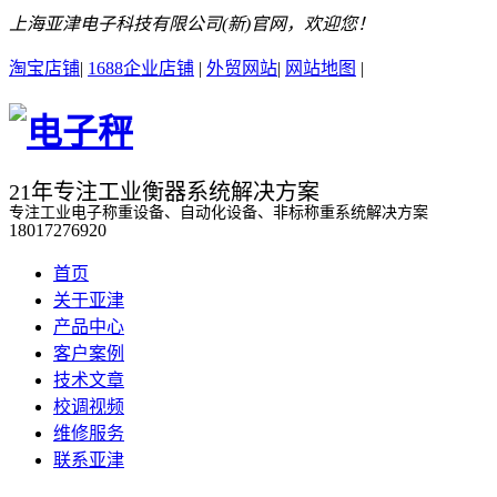
上海亚津电子科技有限公司(新)官网，欢迎您！
淘宝店铺
|
1688企业店铺
|
外贸网站
|
网站地图
|
21年专注工业衡器系统解决方案
专注工业电子称重设备、自动化设备、非标称重系统解决方案
18017276920
首页
关于亚津
产品中心
客户案例
技术文章
校调视频
维修服务
联系亚津