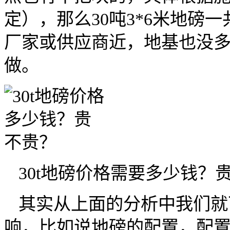
定），那么
30
吨
3*6
米地磅一
厂家或供应商近，地基也没
做。
30t
地磅价格需要多少钱？
其实从上面的分析中我们就
响，比如说地磅的配置，配