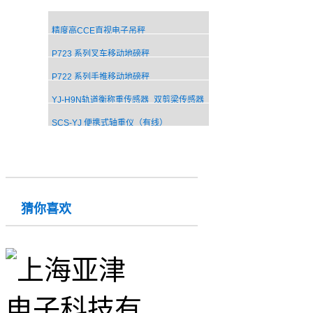
精度高CCE直视电子吊秤
P723 系列叉车移动地磅秤
P722 系列手推移动地磅秤
YJ-H9N轨道衡称重传感器_双剪梁传感器
SCS-YJ 便携式轴重仪（有线）
猜你喜欢