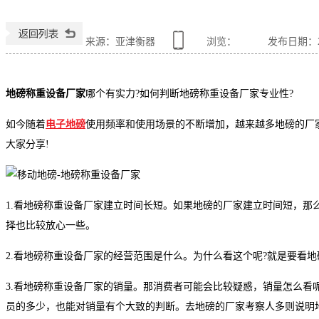
来源：亚津衡器
浏览：
发布日期：202
地磅称重设备厂家
哪个有实力?如何判断地磅称重设备厂家专业性?
如今随着
电子地磅
使用频率和使用场景的不断增加，越来越多地磅的厂家
大家分享!
1.看
地磅称重设备厂家
建立时间长短。如果地磅的厂家建立时间短，那
择也比较放心一些。
2.看
地磅称重设备厂家
的经营范围是什么。为什么看这个呢?就是要看
3.看
地磅称重设备厂家
的销量。那消费者可能会比较疑惑，销量怎么看
员的多少，也能对销量有个大致的判断。去地磅的厂家考察人多则说明