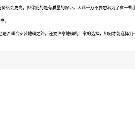
能价格会更高，但伴随的是有质量的保证。因此千万不要想着为了省一些
证书。
地是否适合安装地磅之外，还要注意地磅的厂家的选择，如何才能选择到