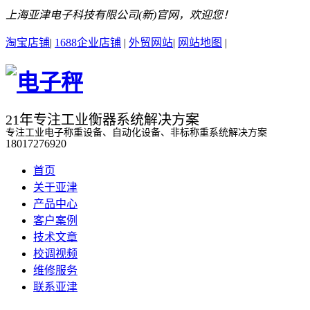
上海亚津电子科技有限公司(新)官网，欢迎您！
淘宝店铺
|
1688企业店铺
|
外贸网站
|
网站地图
|
21年专注工业衡器系统解决方案
专注工业电子称重设备、自动化设备、非标称重系统解决方案
18017276920
首页
关于亚津
产品中心
客户案例
技术文章
校调视频
维修服务
联系亚津