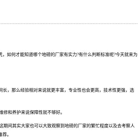
凭，如何才能知道哪个地磅的厂家有实力?有什么判断标准呢?今天就来为
间长，那么经验相对来说就更丰富，专业性也会更高，技术性更强，选
维修和养护来说保障性就不够好。
这期间其实大家也可以大致观察到地磅的厂家的繁忙程度以及去考察人
推荐。