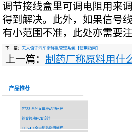
调节接线盒里可调电阻用来
得到解决。此外，如果信号
有小范围不准，此处亦需要
下一篇：
无人值守汽车衡称重管理系统【使用指南】
上一篇：
制药厂称原料用什
产品推荐
P723 系列叉车移动地磅秤
综合终端PCB设计
FCS-EX全电动防爆倒桶秤