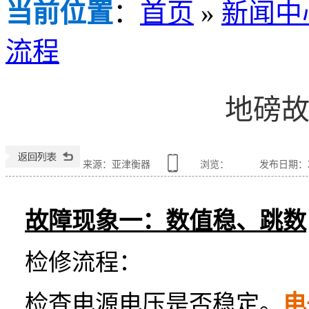
当前位置
：
首页
»
新闻中
流程
地磅
来源：亚津衡器
浏览：
发布日期：201
故障
现象一：数值
稳、跳数
检修流程：
检查电源电压是否稳定。
电