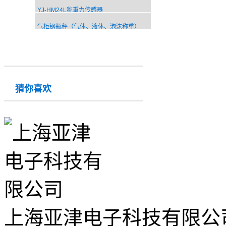
YJ-HM24L称重力传感器
气柜钢瓶秤（气体、液体、泡沫称重）
猜你喜欢
上海亚津电子科技有限公