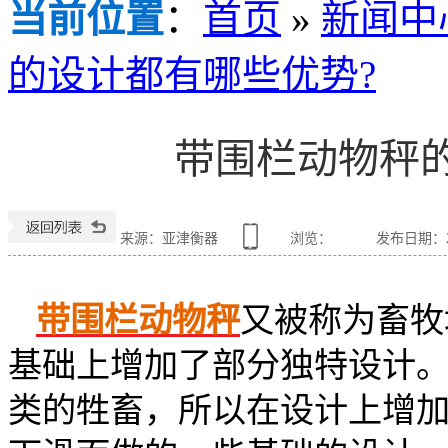
当前位置
：
首页
»
新闻中
的设计都有哪些优势?
带围栏动物秤
来源：亚津衡器
浏览：
发布日期：201
带围栏动物秤
又被称为畜牧
基础上增加了部分独特设计
类的牲畜，所以在设计上增