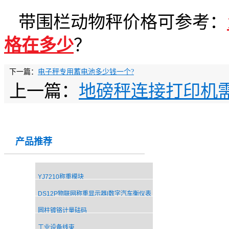
带围栏动物秤价格可参考：
格在多少
？
下一篇：
电子秤专用蓄电池多少钱一个?
上一篇：
地磅秤连接打印机
产品推荐
YJ7210称重模块
DS12P物联网称重显示器|数字汽车衡仪表
圆柱镀铬计量砝码
工业设备线束