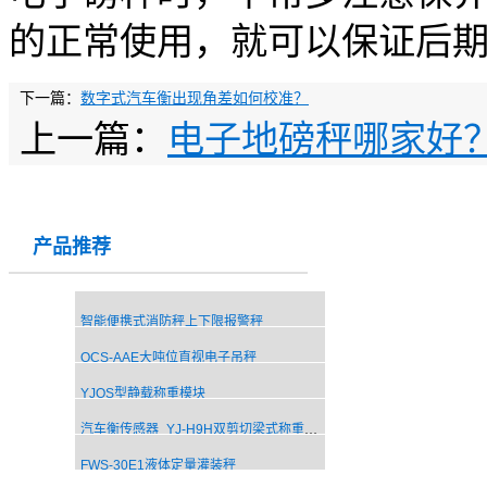
的正常使用，就可以保证后
下一篇：
数字式汽车衡出现角差如何校准？
上一篇：
电子地磅秤哪家好
产品推荐
智能便携式消防秤上下限报警秤
OCS-AAE大吨位直视电子吊秤
YJQS型静载称重模块
汽车衡传感器_YJ-H9H双剪切梁式称重传感器
FWS-30E1液体定量灌装秤