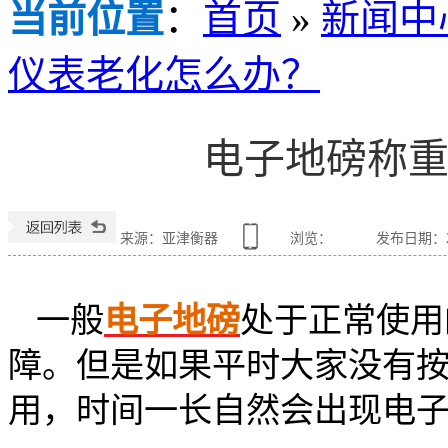
当前位置
：
首页
»
新闻中
仪表老化怎么办？
电子地磅称
来源：亚津衡器
浏览：
发布日期：201
一般
电子地磅
处于正常使用
障。但是如果平时大家没有
用，时间一长自然会出现电