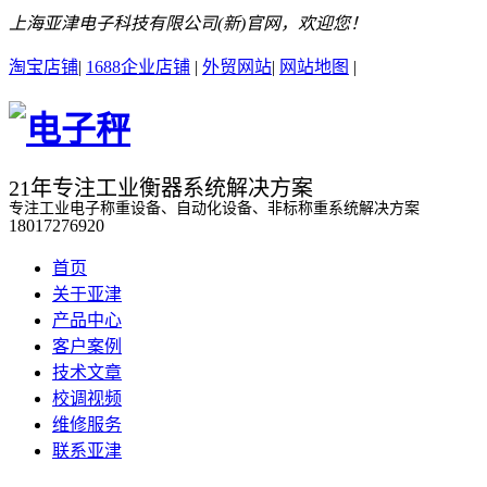
上海亚津电子科技有限公司(新)官网，欢迎您！
淘宝店铺
|
1688企业店铺
|
外贸网站
|
网站地图
|
21年专注工业衡器系统解决方案
专注工业电子称重设备、自动化设备、非标称重系统解决方案
18017276920
首页
关于亚津
产品中心
客户案例
技术文章
校调视频
维修服务
联系亚津