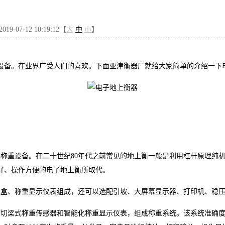
9-07-12 10:19:12【
大
中
小
】
设备。在业界广受人们的喜欢。下面亚津衡器厂就给大家简单的介绍一下
称重设备。在二十世纪80年代之前常见的地上衡一般是利用杠杆原理纯机
好、操作方便的电子地上衡所取代。
线盒、称重显示仪表组成，还可以选配引坡、大屏幕显示器、打印机、稳
剪切梁式称重传感器和智能化称重显示仪表，组成称重系统。该系统准确