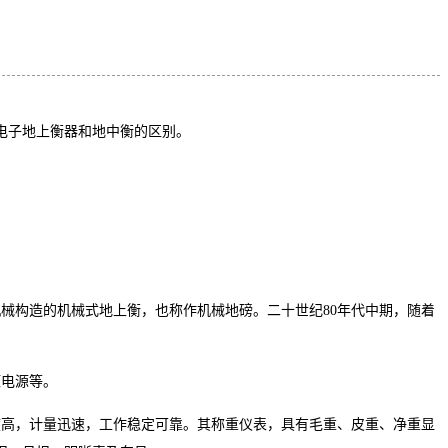
电子地上衡器和地中衡的区别。
械构造的机械式地上衡，也称作机械地磅。二十世纪80年代中期，随着
压电源等。
度高，计量迅速，工作稳定可靠。其称重仪表，具有毛重、皮重、净重显