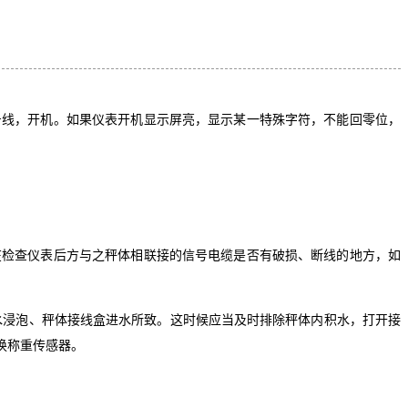
号线，开机。如果仪表开机显示屏亮，显示某一特殊字符，不能回零位，
在检查仪表后方与之秤体相联接的信号电缆是否有破损、断线的地方，如
水浸泡、秤体接线盒进水所致。这时候应当及时排除秤体内积水，打开接
换称重传感器。