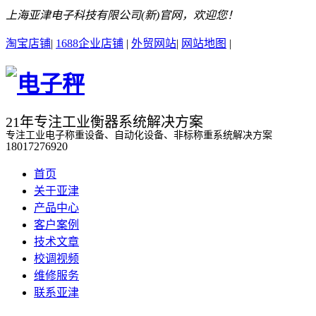
上海亚津电子科技有限公司(新)官网，欢迎您！
淘宝店铺
|
1688企业店铺
|
外贸网站
|
网站地图
|
21年专注工业衡器系统解决方案
专注工业电子称重设备、自动化设备、非标称重系统解决方案
18017276920
首页
关于亚津
产品中心
客户案例
技术文章
校调视频
维修服务
联系亚津