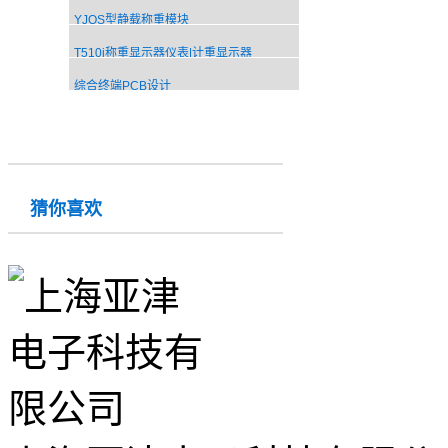
YJQS型静载称重模块
T510i称重显示器仪表|计重显示器
综合终端PCB设计
猜你喜欢