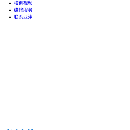
校调视频
维修服务
联系亚津