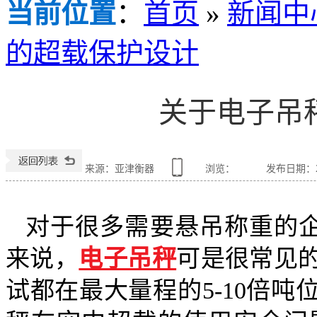
当前位置
：
首页
»
新闻中
的超载保护设计
关于电子吊
来源：亚津衡器
浏览：
发布日期：201
对于很多需要悬吊称重的企
来说，
电子吊秤
可是很常见
试都在最大量程的5-10倍