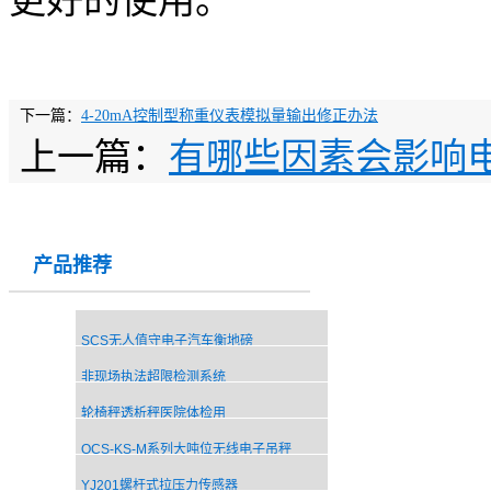
更好的使用。
下一篇：
4-20mA控制型称重仪表模拟量输出修正办法
上一篇：
有哪些因素会影响
产品推荐
SCS无人值守电子汽车衡地磅
非现场执法超限检测系统
轮椅秤透析秤医院体检用
OCS-KS-M系列大吨位无线电子吊秤
YJ201螺杆式拉压力传感器