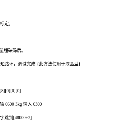
成标定。
满量程砝码后。
短路环，调试完成!{此方法使用于液晶型}
][0][0]
600 3kg 输入 0300
[48000±3]