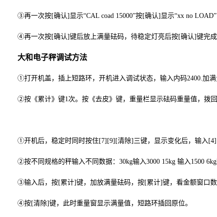
③再一次按[确认]显示“CAL coad 15000”按[确认]显示“xx no LOAD”
④再一次按[确认]键后放上满量砝码，待稳定灯亮后按[确认]键完
大和电子秤调试方法
①打开机盖，插上短路环，开机进入调试状态，输入内码2400.加
②按《累计》键1次。按《去皮》键，重量栏显示砝码重量值，拨回
①开机后，稳定时同时按住[7][9][清除]三键，显示变化后，输入[4][8][0
②按不同规格的秤输入不同数据：30kg输入3000 15kg 输入1500 6kg输 0
③输入后，按[累计]键，加放满量砝码，按[累计]键，看金额窗口数字跳到
④按[清除]键，此时重量窗显示满量值，短路环插回原位。