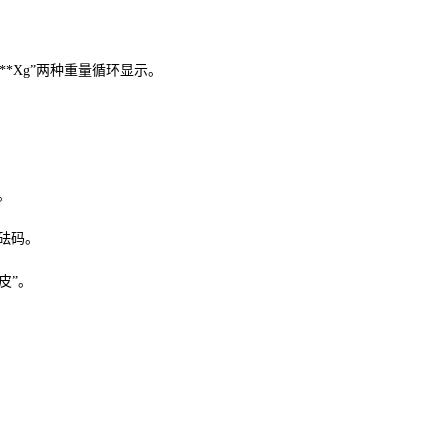
。
 “**Xg”两种重量循环显示。
。
3砝码。
皮”。