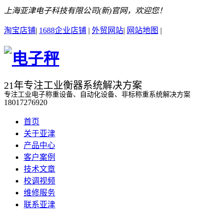
上海亚津电子科技有限公司(新)官网，欢迎您！
淘宝店铺
|
1688企业店铺
|
外贸网站
|
网站地图
|
21年专注工业衡器系统解决方案
专注工业电子称重设备、自动化设备、非标称重系统解决方案
18017276920
首页
关于亚津
产品中心
客户案例
技术文章
校调视频
维修服务
联系亚津