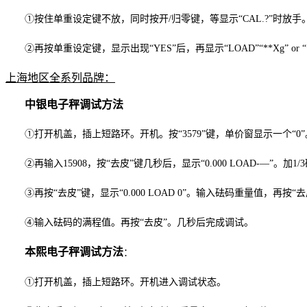
①按住单重设定键不放，同时按开/归零键，等显示“CAL.?”时放手
②再按单重设定键，显示出现“YES”后，再显示“LOAD”“**Xg” or
上海地区全系列
品牌
：
中银电子秤调试方法
①打开机盖，插上短路环。开机。按“3579”键，单价窗显示一个“0”
②再输入15908，按“去皮”键几秒后，显示“0.000 LOAD-—”。加1/
③再按“去皮”键，显示“0.000 LOAD 0”。输入砝码重量值，再按“去
④输入砝码的满程值。再按“去皮”。几秒后完成调试。
本熙电
子秤调试方法
：
①打开机盖，插上短路环。开机进入调试状态。