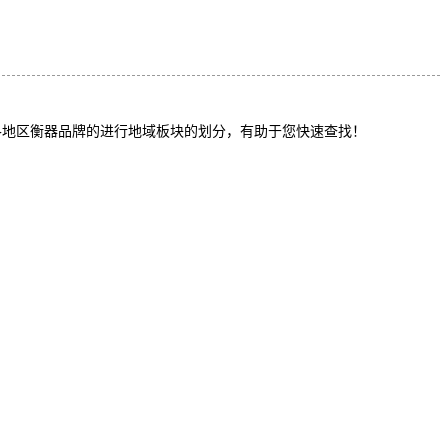
对各地区衡器品牌的进行地域板块的划分，有助于您快速查找！