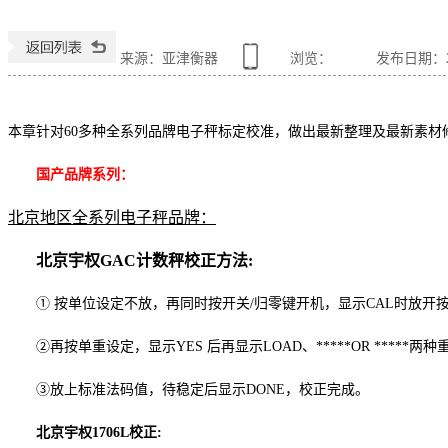
来源：亚津衡器
浏览：
发布日期：201
本章针对60多种全系列品牌电子秤标定校准，做出最新整理及最新素材
国产品牌系列：
北京地区全系列电子秤
品牌：
北京宇权GAC计数秤校正方法:
① 按单位设定不放，再同时按开关/归零键开机，显示CAL时放开
②再按单重设定，显示YES 后再显示LOAD、*****OR *****两种
③放上标准法码值，待稳定后显示DONE，校正完成。
北京宇权1706L校正: