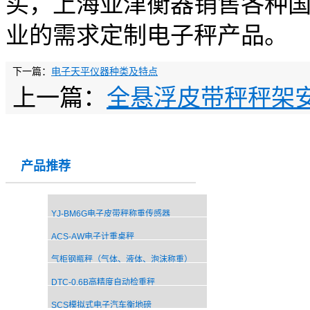
买，上海亚津衡器销售各种
业的需求定制电子秤产品。
下一篇：
电子天平仪器种类及特点
上一篇：
全悬浮皮带秤秤架
产品推荐
YJ-BM6G电子皮带秤称重传感器
ACS-AW电子计重桌秤
气柜钢瓶秤（气体、液体、泡沫称重）
DTC-0.6B高精度自动检重秤
SCS模拟式电子汽车衡地磅