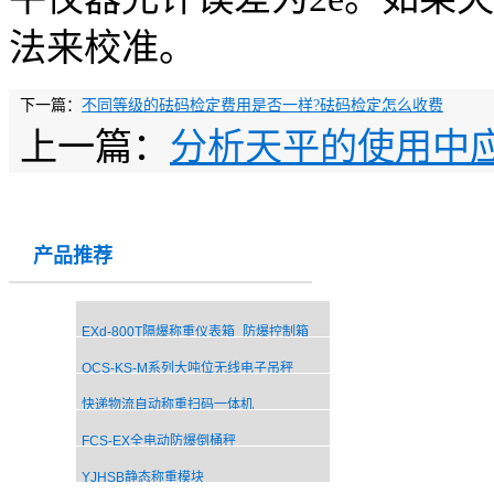
法来校准。
下一篇：
不同等级的砝码检定费用是否一样?砝码检定怎么收费
上一篇：
分析天平的使用中
产品推荐
EXd-800T隔爆称重仪表箱_防爆控制箱
OCS-KS-M系列大吨位无线电子吊秤
快递物流自动称重扫码一体机
FCS-EX全电动防爆倒桶秤
YJHSB静态称重模块