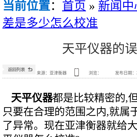
当前位置
：
首页
»
新闻中
差是多少怎么校准
天平仪器的
来源：亚津衡器
浏览：
发布日期：201
天平仪器
都是比较精密的,
只要在合理的范围之内,就属
了异常。现在亚津衡器就给