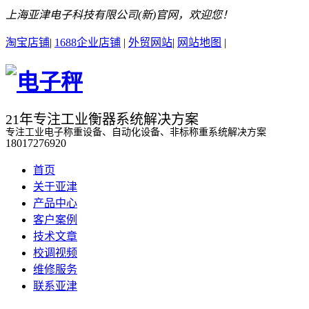
上海亚津电子科技有限公司(新)官网，欢迎您！
淘宝店铺
|
1688企业店铺
|
外贸网站
|
网站地图
|
21年专注工业衡器系统解决方案
专注工业电子称重设备、自动化设备、非标称重系统解决方案
18017276920
首页
关于亚津
产品中心
客户案例
技术文章
校调视频
维修服务
联系亚津