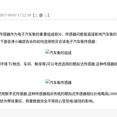
7-09-07 17:22:30【
大
中
小
】
传感器作为电子汽车衡的重要组成部分，传感器问题能直接影响汽车衡的
，下面亚津小编就告诉你如何选择购买合适电子汽车衡传感器：
般环境下(物流、车间、粮库等)可以考虑选用的模拟式传感器;这种传感
使用数字式传感器;这种传感器相对传统的模拟式传感器相比价格略高(20
)防作弊效果好，称重数据完全不用担心受到电/磁场的影响。