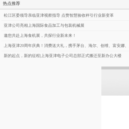
热点推荐
松江区委领导亲临亚津视察指导 点赞智慧验收秤引行业新变革
亚津公司亮相上海国际食品加工与包装机械展
邀您共赴上海食机展，共探行业新未来！
上海亚津20周年庆典！消费送大礼，携手茅台、海尔、创维、富安娜
新的起点，新的征程|上海亚津电子公司总部正式搬迁至新办公大楼