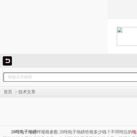
首页
技术文章
20吨电子地磅
秤规格参数 20吨电子地磅价格多少钱？不同吨位的
电