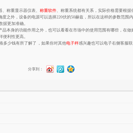
感器、称重显示器仪表、
称重软件
、称重系统都有关系，实际价格需要根据
度之外，设备的电源可以选择220伏的50赫兹，所以在这样的参数范围
让数据更加准确。
产品本身的功能作用之外，也可以看看在市场中的使用范围有哪些，在做
样便利性更高。
价格多少钱有所了解了 ，如果你对其他
电子秤
感兴趣也可以电子右侧客服联
分享到：