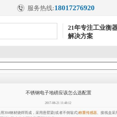
18017276920
服务热线:
21年专注工业衡
解决方案
不锈钢电子地磅应该怎么选配置
2017-08-21 11:48:12
用304钢材烧焊而成，采用悬臂梁(或者不倒翁式)
称重传感器
、接线盒采