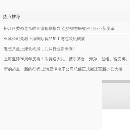
热点推荐
松江区委领导亲临亚津视察指导 点赞智慧验收秤引行业新变革
亚津公司亮相上海国际食品加工与包装机械展
邀您共赴上海食机展，共探行业新未来！
上海亚津20周年庆典！消费送大礼，携手茅台、海尔、创维、富安娜
新的起点，新的征程|上海亚津电子公司总部正式搬迁至新办公大楼