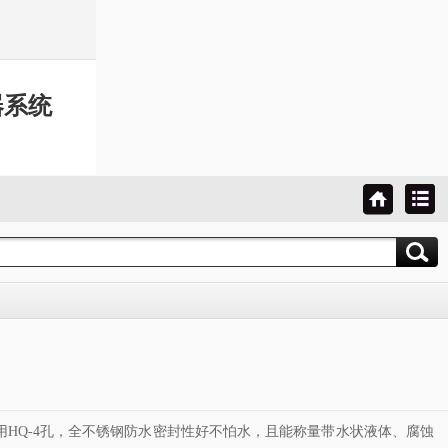
器系统
用HQ-4孔，全不锈钢防水密封性好不怕水，且能称量带水状液体、腐蚀