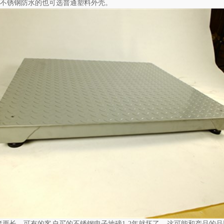
全不锈钢防水的也可选普通塑料外壳。
者更长，可有的客户买的不锈钢电子地磅1-2年就坏了，这可能和产品的