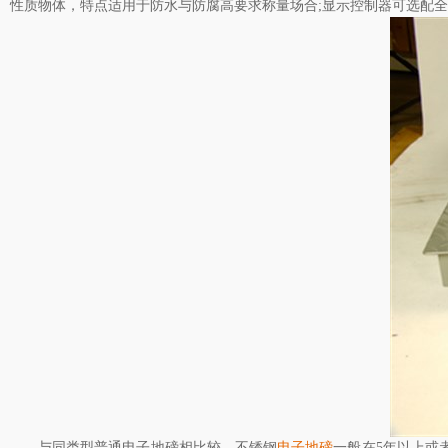
性质物体，特点适用于防水与防腐高要求称量场合;显示控制器可选配
与同类型普通电子地磅相比较，不锈钢
电子地磅
一般在5年以上或