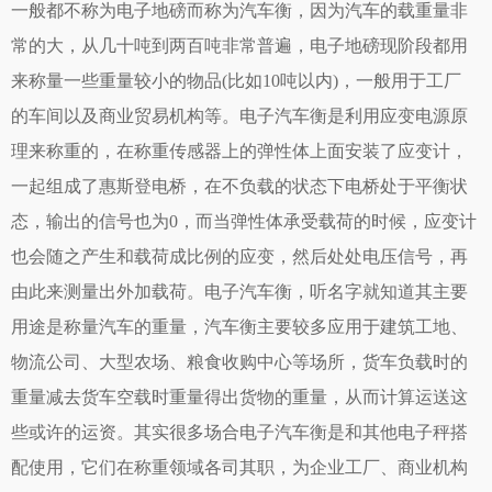
一般都不称为电子地磅而称为汽车衡，因为汽车的载重量非
常的大，从几十吨到两百吨非常普遍，电子地磅现阶段都用
来称量一些重量较小的物品(比如10吨以内)，一般用于工厂
的车间以及商业贸易机构等。电子汽车衡是利用应变电源原
理来称重的，在称重传感器上的弹性体上面安装了应变计，
一起组成了惠斯登电桥，在不负载的状态下电桥处于平衡状
态，输出的信号也为0，而当弹性体承受载荷的时候，应变计
也会随之产生和载荷成比例的应变，然后处处电压信号，再
由此来测量出外加载荷。电子汽车衡，听名字就知道其主要
用途是称量汽车的重量，汽车衡主要较多应用于建筑工地、
物流公司、大型农场、粮食收购中心等场所，货车负载时的
重量减去货车空载时重量得出货物的重量，从而计算运送这
些或许的运资。其实很多场合电子汽车衡是和其他电子秤搭
配使用，它们在称重领域各司其职，为企业工厂、商业机构