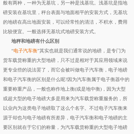
般有两种，一种为无基坑，另一种是浅基坑。浅基坑是指地
磅安装在基坑里，秤台表面与地面相平的安装方式，无基坑
的地磅在高出地面安装，可以经常性的清洁，不积水，费用
比较便宜。一般选择无基坑式地磅安装方式。
地秤和地磅有什么区别
“
电子汽车衡
”其实也就是我们通常说的地磅，是专门为
货车载货称重的大型地磅，只不过是相对于其应用领域来说
更专业些的说法罢了，而它会被叫做电子汽车衡，电子地磅
和电子汽车衡的区别是什么呢?因为汽车衡属于电子衡器中的
重要称重产品，一般也称作地上衡(或是地中衡)，因为大型
或超大型的电子地磅大多是用来为汽车载货称重服务的，所
以业内为这类电子地磅取了这么个名字。不过电子汽车衡来
源于却也与电子地磅有所差异，电子汽车衡和电子地磅的主
要区别就在于它们的称量，为汽车载货称重的大型电子地磅