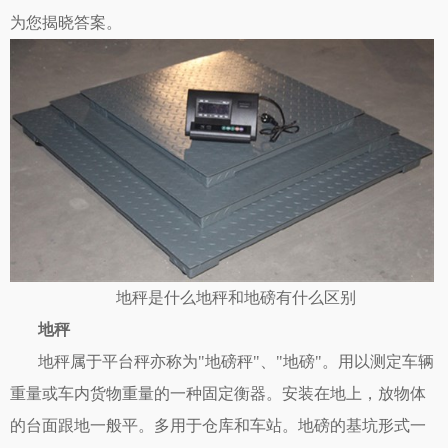
为您揭晓答案。
地秤是什么地秤和地磅有什么区别
地秤
地秤属于平台秤亦称为"地磅秤"、"地磅"。用以测定车辆
重量或车内货物重量的一种固定衡器。安装在地上，放物体
的台面跟地一般平。多用于仓库和车站。地磅的基坑形式一