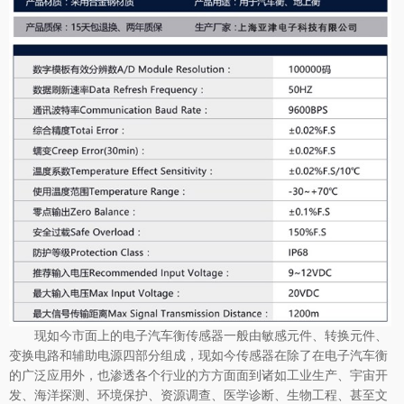
现如今市面上的电子汽车衡传感器一般由敏感元件、转换元件、
变换电路和辅助电源四部分组成，现如今传感器在除了在电子汽车衡
的广泛应用外，也渗透各个行业的方方面面到诸如工业生产、宇宙开
发、海洋探测、环境保护、资源调查、医学诊断、生物工程、甚至文