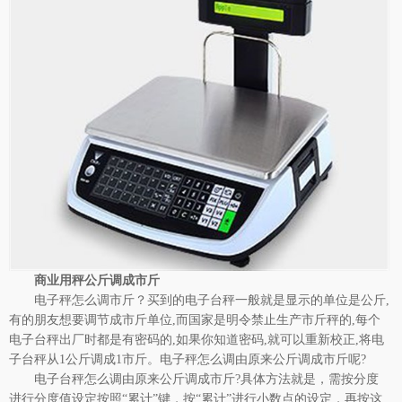
商业用秤公斤调成市斤
电子秤怎么调市斤？买到的电子台秤一般就是显示的单位是公斤,
有的朋友想要调节成市斤单位,而国家是明令禁止生产市斤秤的,每个
电子台秤出厂时都是有密码的,如果你知道密码,就可以重新校正,将电
子台秤从1公斤调成1市斤。电子秤怎么调由原来公斤调成市斤呢?
电子台秤怎么调由原来公斤调成市斤?具体方法就是，需按分度
进行分度值设定按照“累计”键，按“累计”进行小数点的设定，再按这