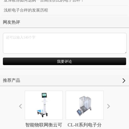
亚津教你如何选购一台高性价比的电子台秤！
浅析电子台秤的发展历程
网友热评
推荐产品
智能物联网衡云可
CL-H系列电子分
非现场执法