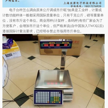
电子台秤
怎么调由原来公斤调成市斤呢?如果是工业秤，计重或
计数功能秤体一般都采用国际质量单位，只有千克公斤，磅等重量单
位，没有市斤这个单位。商业用秤(计架秤，条码秤)有些厂家会为了
方便客户，会增加市斤这个单位，但严格来说(自中国加入TWO以后)
遵循国际计量法要求，已经明令禁止市场用市斤单位。