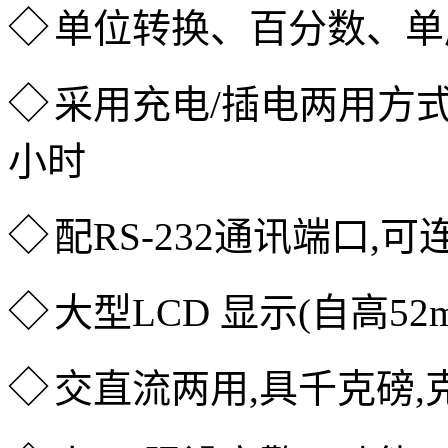
◇
单位转换、百分数、单
◇
采用充电/插电两用方式
小时
◇
配RS-232通讯端口,
◇
大型LCD 显示(自高52
◇
交直流两用,具千克磅,