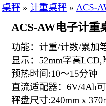
桌秤
»
计重桌秤
»
ACS
ACS-AW电子计重
功能：计重/计数/累加
显示：52mm字高LCD
预热时间:10～15分钟
直流适配器：6V/4Ah
秤盘尺寸:240mm x 370