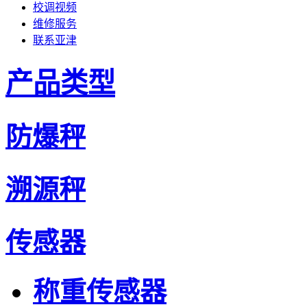
校调视频
维修服务
联系亚津
产品类型
防爆秤
溯源秤
传感器
称重传感器