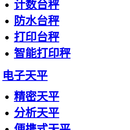
计数台秤
防水台秤
打印台秤
智能打印秤
电子天平
精密天平
分析天平
便携式天平