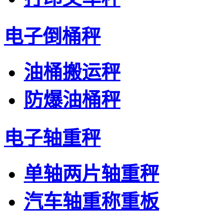
电子倒桶秤
油桶搬运秤
防爆油桶秤
电子轴重秤
单轴两片轴重秤
汽车轴重称重板