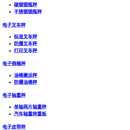
碳钢钢瓶秤
不锈钢钢瓶秤
电子叉车秤
标准叉车秤
防爆叉车秤
打印叉车秤
电子倒桶秤
油桶搬运秤
防爆油桶秤
电子轴重秤
单轴两片轴重秤
汽车轴重称重板
电子皮带秤