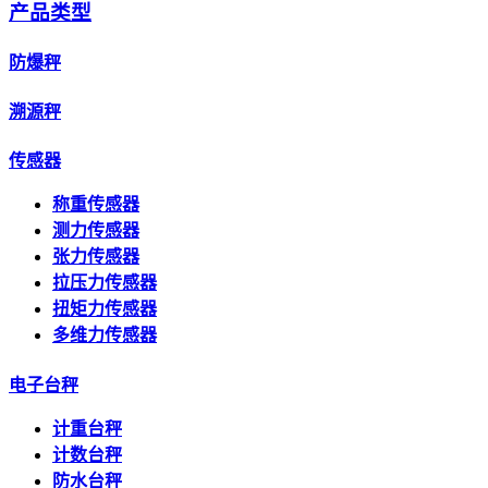
产品类型
防爆秤
溯源秤
传感器
称重传感器
测力传感器
张力传感器
拉压力传感器
扭矩力传感器
多维力传感器
电子台秤
计重台秤
计数台秤
防水台秤