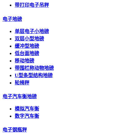
带打印电子吊秤
电子地磅
单层电子小地磅
双层小型地磅
缓冲型地磅
低台面地磅
移动地磅
带围栏称动物地磅
U型条型结构地磅
轮椅秤
电子汽车衡地磅
模拟汽车衡
数字汽车衡
电子钢瓶秤