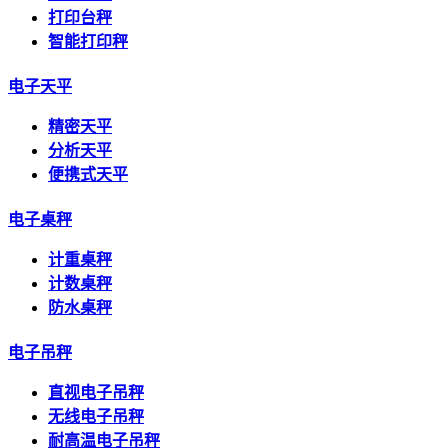
打印台秤
智能打印秤
电子天平
精密天平
分析天平
便携式天平
电子桌秤
计重桌秤
计数桌秤
防水桌秤
电子吊秤
直视电子吊秤
无线电子吊秤
耐高温电子吊秤