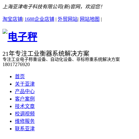
上海亚津电子科技有限公司(新)官网，欢迎您！
淘宝店铺
|
1688企业店铺
|
外贸网站
|
网站地图
|
21年专注工业衡器系统解决方案
专注工业电子称重设备、自动化设备、非标称重系统解决方案
18017276920
首页
关于亚津
产品中心
客户案例
技术文章
校调视频
维修服务
联系亚津