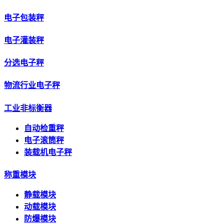
电子包装秤
电子灌装秤
分选电子秤
物流行业电子秤
工业非标衡器
自动检重秤
电子滚筒秤
装载机电子秤
称重模块
静载模块
动载模块
防爆模块