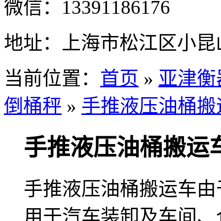
微信：
13391186176
地址：
上海市松江区小昆山
当前位置：
首页
»
亚津衡
倒桶秤
»
手推液压油桶搬运
手推液压油桶搬运车 
手推液压油桶搬运车由
用于汽车装卸及车间、