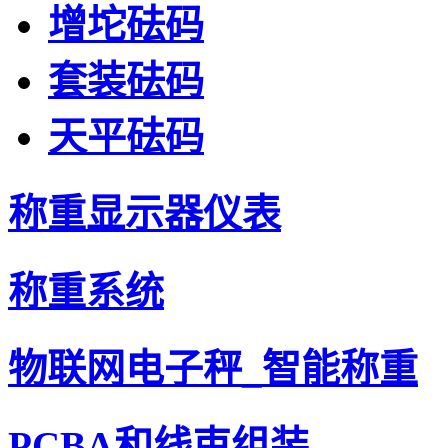
增坨砝码
套装砝码
天平砝码
称重显示器仪表
称重系统
物联网电子秤_智能称重
PCBA和线束组装