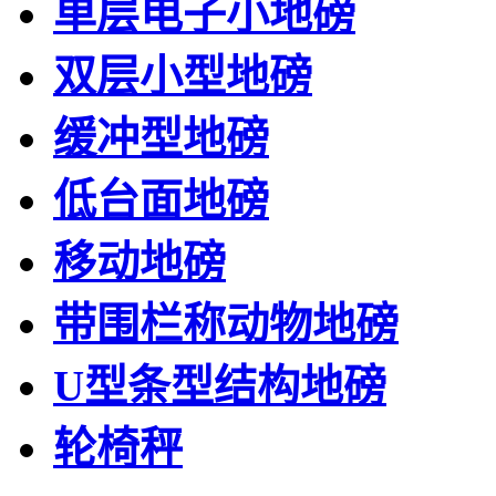
单层电子小地磅
双层小型地磅
缓冲型地磅
低台面地磅
移动地磅
带围栏称动物地磅
U型条型结构地磅
轮椅秤