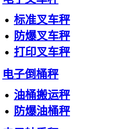
标准叉车秤
防爆叉车秤
打印叉车秤
电子倒桶秤
油桶搬运秤
防爆油桶秤