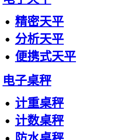
精密天平
分析天平
便携式天平
电子桌秤
计重桌秤
计数桌秤
防水桌秤