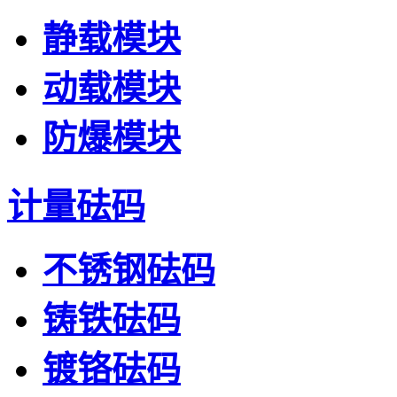
静载模块
动载模块
防爆模块
计量砝码
不锈钢砝码
铸铁砝码
镀铬砝码