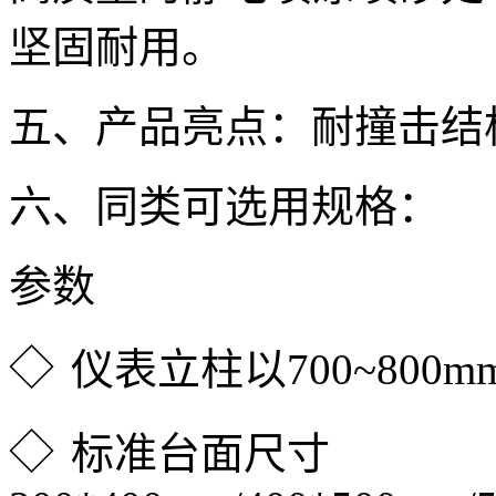
坚固耐用。
五、产品亮点：耐撞击结
六、同类可选用规格：
参数
◇
仪表立柱以700~800
◇
标准台面尺寸