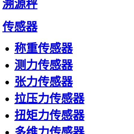
溯源秤
传感器
称重传感器
测力传感器
张力传感器
拉压力传感器
扭矩力传感器
多维力传感器