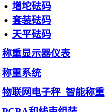
增坨砝码
套装砝码
天平砝码
称重显示器仪表
称重系统
物联网电子秤_智能称重
PCBA和线束组装