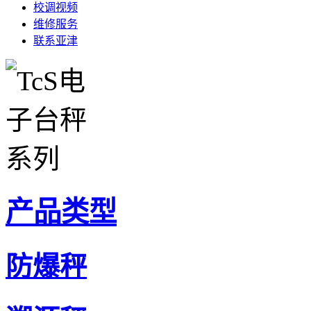
校调视频
维修服务
联系亚津
产品类型
防爆秤