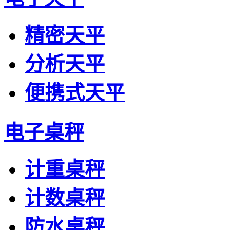
精密天平
分析天平
便携式天平
电子桌秤
计重桌秤
计数桌秤
防水桌秤