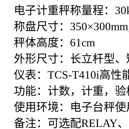
电子计重秤称量程：30kg
称盘尺寸：350×300mm,
秤体高度：61cm
外形尺寸：长立杆型、
仪表：TCS-T410i高
功能：计数，计重，验
使用环境：电子台秤使
备注：可选配RELAY、R