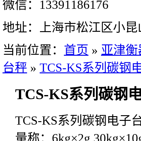
微信：
13391186176
地址：
上海市松江区小昆山
当前位置：
首页
»
亚津衡
台秤
»
TCS-KS系列碳钢
TCS-KS系列碳钢
TCS-KS系列碳钢电子
量称：6kg×2g,30kg×10g