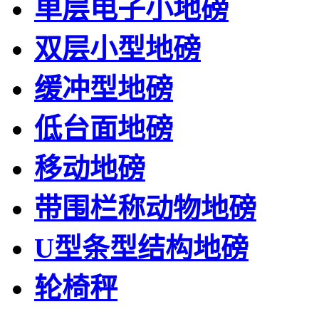
单层电子小地磅
双层小型地磅
缓冲型地磅
低台面地磅
移动地磅
带围栏称动物地磅
U型条型结构地磅
轮椅秤