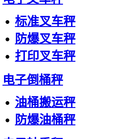
标准叉车秤
防爆叉车秤
打印叉车秤
电子倒桶秤
油桶搬运秤
防爆油桶秤