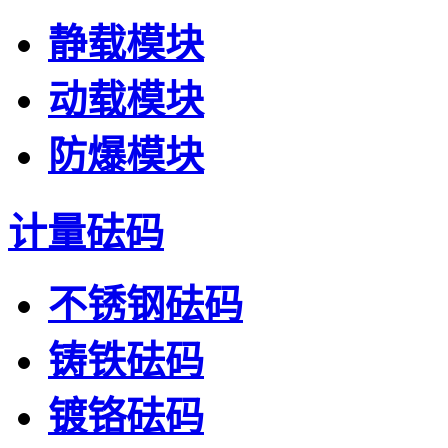
静载模块
动载模块
防爆模块
计量砝码
不锈钢砝码
铸铁砝码
镀铬砝码