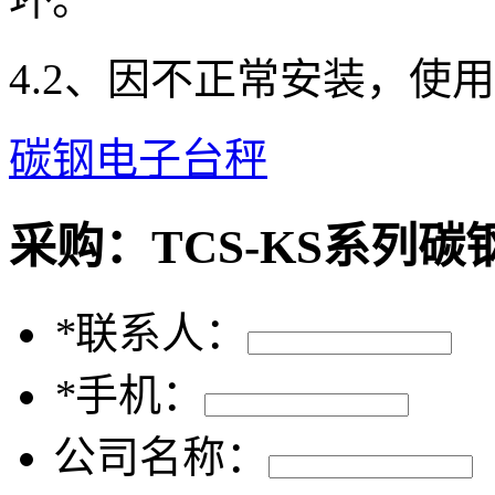
4.2、因不正常安装，使
碳钢电子台秤
采购：
TCS-KS系列
*
联系人：
*
手机：
公司名称：