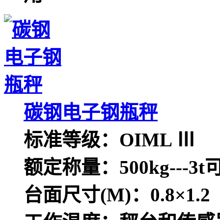
碳钢电子钢瓶秤
标准等级：OIML Ⅲ
额定称量：500kg---3t
台面尺寸(M)：0.8×1.2