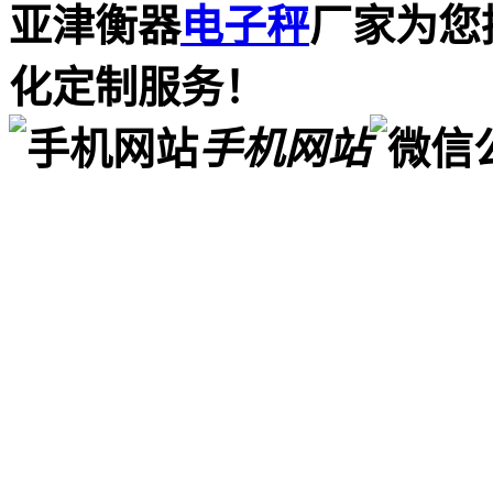
亚津衡器
电子秤
厂家为您
化定制服务！
手机网站