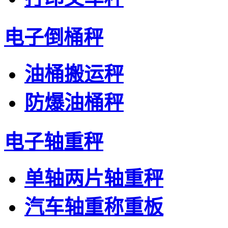
电子倒桶秤
油桶搬运秤
防爆油桶秤
电子轴重秤
单轴两片轴重秤
汽车轴重称重板