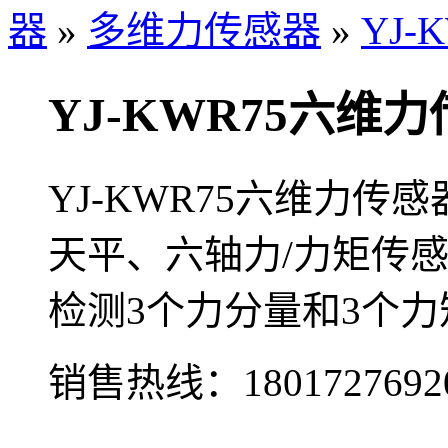
器
»
多维力传感器
»
YJ
YJ-KWR75六维
YJ-KWR75六维力
天平、六轴力/力矩传
检测3个力分量和3个
销售热线：
1801727692