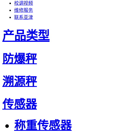
校调视频
维修服务
联系亚津
产品类型
防爆秤
溯源秤
传感器
称重传感器