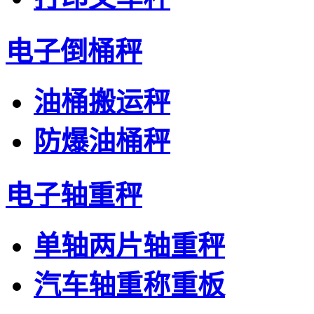
电子倒桶秤
油桶搬运秤
防爆油桶秤
电子轴重秤
单轴两片轴重秤
汽车轴重称重板