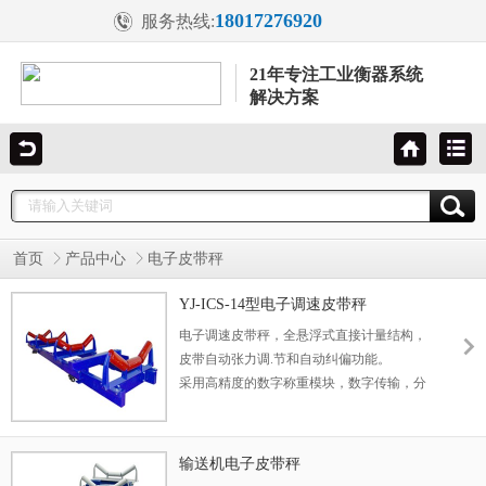
18017276920
服务热线:
21年专注工业衡器系统
解决方案
首页
产品中心
电子皮带秤
YJ-ICS-14型电子调速皮带秤
电子调速皮带秤，全悬浮式直接计量结构，
皮带自动张力调.节和自动纠偏功能。
采用高精度的数字称重模块，数字传输，分
辨率高、信号无衰减、抗干扰强。
可接485通讯，CAN通讯，DCS,PLC等接
口。
输送机电子皮带秤
GPRS无线数传功能，可以短信报表、远程