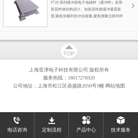
P720 系列缓冲形电子地磅秤（缓冲秤）采用
双层秤体结构设计。加装高性能缓冲避震装
置,吸收加载时的冲击能量,避免测量过程对秤
体造成损坏。缓冲地磅专为高密度称重物品
的测量与测量过程物品对秤体有强大冲击力
的作业
上海亚津电子科技有限公司
版权所有
服务热线：18017276920
公司地址：上海市松江区鼎盛路2050号5幢
网站地图
电话咨询
定制流程
产品中心
技术服务