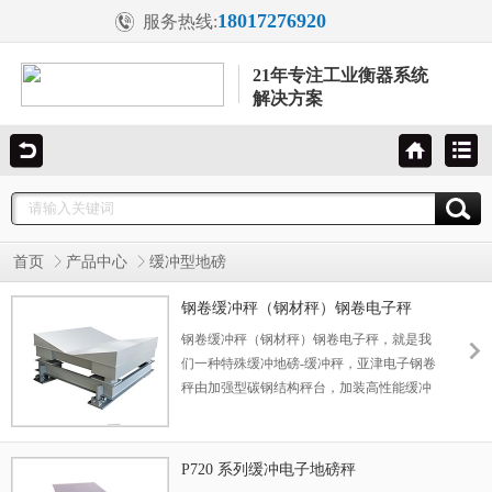
18017276920
服务热线:
21年专注工业衡器系统
解决方案
首页
产品中心
缓冲型地磅
钢卷缓冲秤（钢材秤）钢卷电子秤
钢卷缓冲秤（钢材秤）钢卷电子秤，就是我
们一种特殊缓冲地磅-缓冲秤，亚津电子钢卷
秤由加强型碳钢结构秤台，加装高性能缓冲
避震装置，4只称重传感器，较高精度称重仪
表，不锈钢防水接线盒组成。广泛应用于冶
金铸造、建材、造纸厂、仓储货运、内河码
P720 系列缓冲电子地磅秤
头、重型设备制造、重金属行业使用。