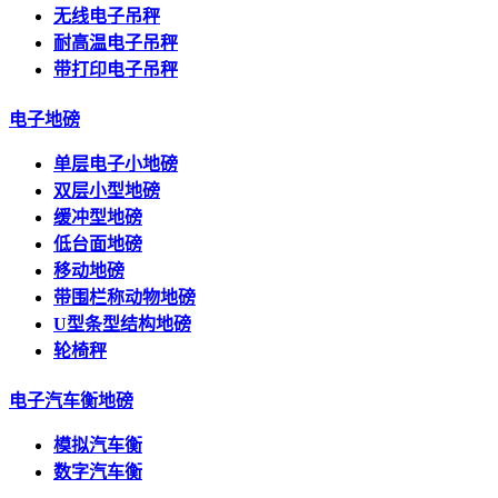
无线电子吊秤
耐高温电子吊秤
带打印电子吊秤
电子地磅
单层电子小地磅
双层小型地磅
缓冲型地磅
低台面地磅
移动地磅
带围栏称动物地磅
U型条型结构地磅
轮椅秤
电子汽车衡地磅
模拟汽车衡
数字汽车衡