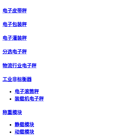
电子皮带秤
电子包装秤
电子灌装秤
分选电子秤
物流行业电子秤
工业非标衡器
电子滚筒秤
装载机电子秤
称重模块
静载模块
动载模块