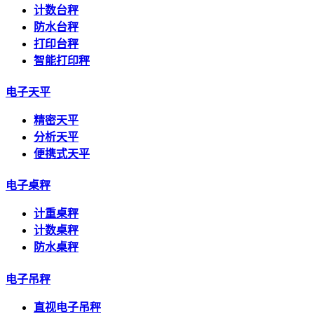
计数台秤
防水台秤
打印台秤
智能打印秤
电子天平
精密天平
分析天平
便携式天平
电子桌秤
计重桌秤
计数桌秤
防水桌秤
电子吊秤
直视电子吊秤