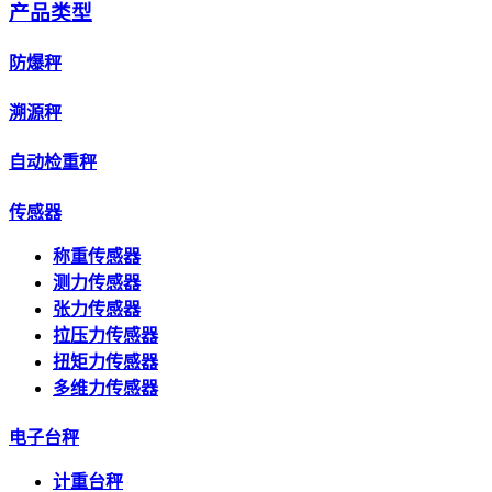
产品类型
防爆秤
溯源秤
自动检重秤
传感器
称重传感器
测力传感器
张力传感器
拉压力传感器
扭矩力传感器
多维力传感器
电子台秤
计重台秤