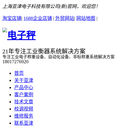
上海亚津电子科技有限公司(新)官网，欢迎您！
淘宝店铺
|
1688企业店铺
|
外贸网站
|
网站地图
|
21年专注工业衡器系统解决方案
专注工业电子称重设备、自动化设备、非标称重系统解决方案
18017276920
首页
关于亚津
产品中心
客户案例
技术文章
校调视频
维修服务
联系亚津