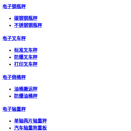
电子钢瓶秤
碳钢钢瓶秤
不锈钢钢瓶秤
电子叉车秤
标准叉车秤
防爆叉车秤
打印叉车秤
电子倒桶秤
油桶搬运秤
防爆油桶秤
电子轴重秤
单轴两片轴重秤
汽车轴重称重板