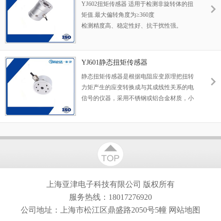
YJ602扭矩传感器 适用于检测非旋转体的扭
矩值.最大偏转角度为≥360度
检测精度高、稳定性好、抗干扰性强。
不需反复调零即可连续测量正反扭矩。
体积小、重量轻、易于安装。
YJ601静态扭矩传感器
静态扭矩传感器是根据电阻应变原理把扭转
力矩产生的应变转换成与其成线性关系的电
信号的仪器，采用不锈钢或铝合金材质，小
柱式法兰结构安装方便。
上海亚津电子科技有限公司
版权所有
服务热线：18017276920
公司地址：上海市松江区鼎盛路2050号5幢
网站地图