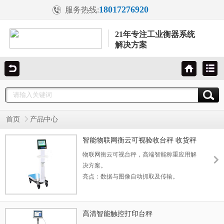
18017276920
服务热线:
21年专注工业衡器系统
解决方案
首页
产品中心
智能物联网衡云可视验收台秤 收货秤
物联网衡云可视台秤，高端智能称重应用解
决方案。
亮点：数据与图像自动抓取及传输。
用途：原材料进货过程管控。
特点：数据监管、质量监管、价格监管。
应用范围：学校、部队、企事业单位食堂、
高清智能触控打印台秤
餐饮酒店的食材验收及生鲜配送公司、食材