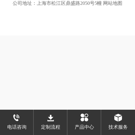
公司地址：上海市松江区鼎盛路2050号5幢
网站地图
电话咨询
定制流程
产品中心
技术服务